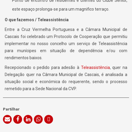
Ponto de encontro de residentes e utentes do Clube Sénior,
este espaço prolonga-se para um magnifico terraço.
O que fazemos / Teleassistência
Entre a Cruz Vermelha Portuguesa e a Câmara Municipal de
Cascais foi celebrado um Protocolo de Cooperação que permitiu
implementar no nosso concelho um serviço de Teleassistência
para munícipes em situação de dependência e/ou com
rendimentos baixos.
Recepcionado o pedido para adesão à
Teleassistência
, quer na
Delegação quer na Câmara Municipal de Cascais, é analisada a
situação social e económica do requerente, sendo o processo
remetido para a Sede Nacional da CVP.
Partilhar