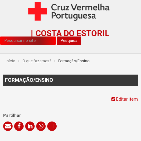
COSTA DO ESTORIL
Pesquisa...
Pesquisa
Início
>
O que fazemos?
>
Formação/Ensino
FORMAÇÃO/ENSINO
Editar item
Partilhar