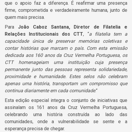
que o apoio faz a diferença. É reafirmar uma presença
firme, comprometida e verdadeiramente humana, junto de
quem mais precisa.
Para
João Caboz Santana
, Diretor de Filatelia e
Relações Institucionais dos CTT
, “
a filatelia tem a
capacidade única de preservar memórias coletivas e
contar histórias que marcam o país. Com esta emissão
dedicada aos 160 anos da Cruz Vermelha Portuguesa, os
CTT homenageiam uma instituição cuja presença
permanente junto das pessoas representa solidariedade,
proximidade e humanidade. Estes selos não celebram
apenas uma história, transportam um compromisso que
continua diariamente em cada comunidade
.”
Esta edição especial integra o conjunto de iniciativas que
assinalam os 161 anos da Cruz Vermelha Portuguesa,
celebrando uma história construída ao lado das
comunidades, onde a vulnerabilidade se sente e a
esperança precisa de chegar.