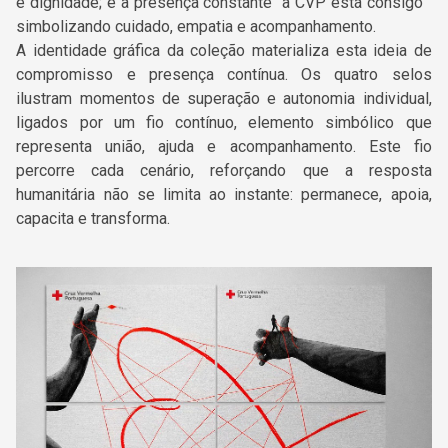
e dignidade; e a presença constante “a CVP está consigo”
simbolizando cuidado, empatia e acompanhamento.
A identidade gráfica da coleção materializa esta ideia de
compromisso e presença contínua. Os quatro selos
ilustram momentos de superação e autonomia individual,
ligados por um fio contínuo, elemento simbólico que
representa união, ajuda e acompanhamento. Este fio
percorre cada cenário, reforçando que a resposta
humanitária não se limita ao instante: permanece, apoia,
capacita e transforma.