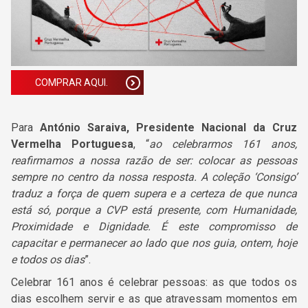
COMPRAR AQUI.
Para
António Saraiva
, Presidente Nacional da Cruz
Vermelha Portuguesa
, “
ao celebrarmos 161 anos,
reafirmamos a nossa razão de ser: colocar as pessoas
sempre no centro da nossa resposta. A coleção ‘Consigo’
traduz a força de quem supera e a certeza de que nunca
está só, porque a CVP está presente, com Humanidade,
Proximidade e Dignidade. É este compromisso de
capacitar e permanecer ao lado que nos guia, ontem, hoje
e todos os dias
”.
Celebrar 161 anos é celebrar pessoas: as que todos os
dias escolhem servir e as que atravessam momentos em